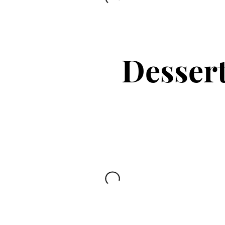
Desser