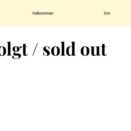
Velkommen
Om
lgt / sold out